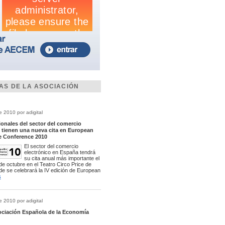
IAS DE LA ASOCIACIÓN
e 2010 por adigital
onales del sector del comercio
o tienen una nueva cita en European
 Conference 2010
El sector del comercio
electrónico en España tendrá
su cita anual más importante el
e octubre en el Teatro Circo Price de
de se celebrará la IV edición de European
s
e 2010 por adigital
ociación Española de la Economía