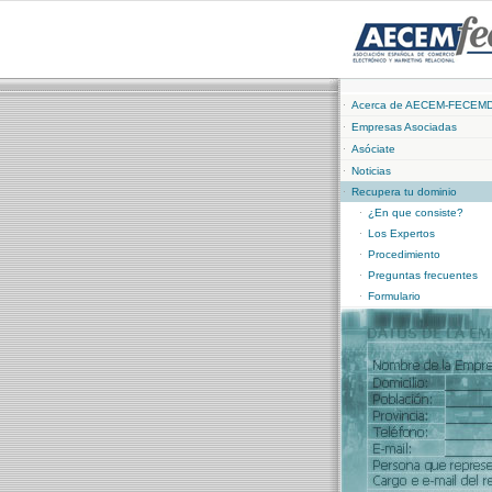
Acerca de AECEM-FECEM
Empresas Asociadas
Asóciate
Noticias
Recupera tu dominio
¿En que consiste?
Los Expertos
Procedimiento
Preguntas frecuentes
Formulario