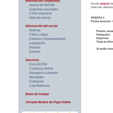
Información corporativa
Desde
adigital
ha
Acerca de AECEM
selección abiertos
Empresas asociadas
Cómo asociarse
Área de prensa
OFERTA 1
Fecha anuncio:
Información del sector
Noticias
Puesto vaca
Cifras y datos
Población:
Empresa:
Estudios y Documentación
Toda la info
Legislación
Enlaces
Si estás int
Eventos
Servicios
Foro AECEM
Confianza Online
Recupera tu dominio
Newsletter
Formación
Lista Robinson
Bolsa de trabajo
Jornada Medios de Pago Online